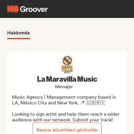
Hakkımda
La Maravilla Music
Menajer
Music Agency | Management company based in 
LA, México City and New York. 📍 🇺🇲🇲🇽

Looking to sign artist and help them reach a wider 
audience with our network. Submit your track!
Benzer küratörleri görüntüle