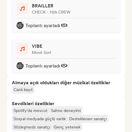
BRAILLER
CHECK - H2k CREW
Toplantı ayarladı
VIBE
Mové Sort
Toplantı ayarladı
Almaya açık oldukları diğer müzikal özellikler
Canlı kayıt
Sevdikleri özellikler
Spotify'da mevcut
Sahne deneyimi
Sosyal medyada güçlü varlık
Desteklenen sanatçı
Sözleşmesiz sanatçı
Genç yetenek