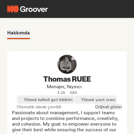
Hakkımda
Thomas RUEE
Menajer, Yayıncı
3.2k
685
Yüksek kaliteli geri bildirim
Yüksek yanıt oranı
Otomatik olarak çevrildi
Orijinali göster
Passionate about management, I support teams 
and projects to combine performance, creativity, 
and cohesion. My goal: to empower everyone to 
give their best while ensuring the success of our 