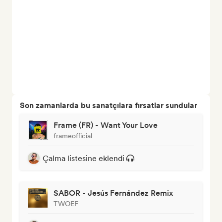
Son zamanlarda bu sanatçılara fırsatlar sundular
Frame (FR) - Want Your Love
frameofficial
Çalma listesine eklendi
SABOR - Jesús Fernández Remix
TWOEF