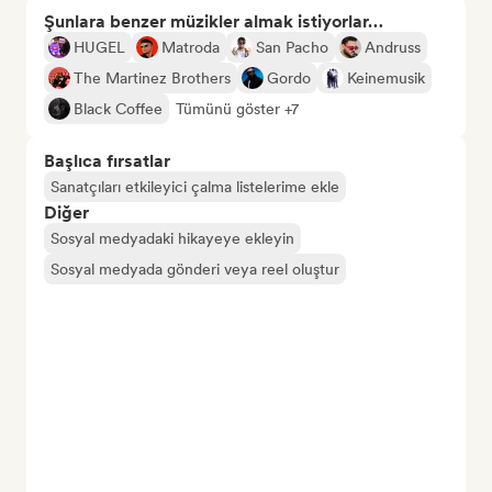
Şunlara benzer müzikler almak istiyorlar…
HUGEL
Matroda
San Pacho
Andruss
The Martinez Brothers
Gordo
Keinemusik
Black Coffee
Tümünü göster +7
Başlıca fırsatlar
Sanatçıları etkileyici çalma listelerime ekle
Diğer
Sosyal medyadaki hikayeye ekleyin
Sosyal medyada gönderi veya reel oluştur