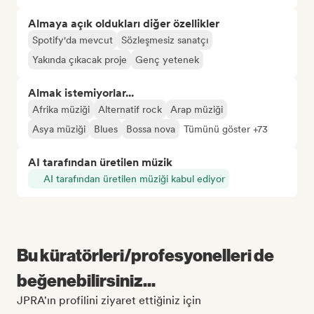
Almaya açık oldukları diğer özellikler
Spotify'da mevcut
Sözleşmesiz sanatçı
Yakında çıkacak proje
Genç yetenek
Almak istemiyorlar...
Afrika müziği
Alternatif rock
Arap müziği
Asya müziği
Blues
Bossa nova
Tümünü göster +73
AI tarafından üretilen müzik
AI tarafından üretilen müziği kabul ediyor
Bu küratörleri/profesyonelleri de
beğenebilirsiniz...
JPRA'ın profilini ziyaret ettiğiniz için