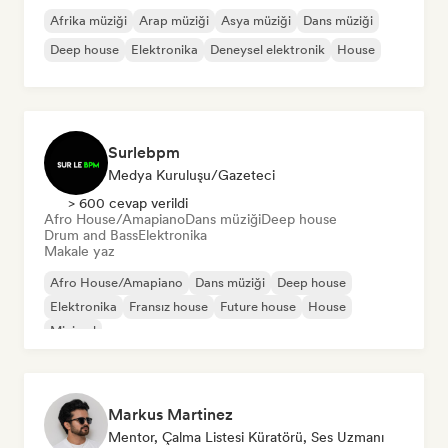
Afrika müziği
Arap müziği
Asya müziği
Dans müziği
Deep house
Elektronika
Deneysel elektronik
House
Surlebpm
Medya Kuruluşu/Gazeteci
> 600 cevap verildi
Afro House/Amapiano
Dans müziği
Deep house
Drum and Bass
Elektronika
Makale yaz
Afro House/Amapiano
Dans müziği
Deep house
Elektronika
Fransız house
Future house
House
Minimal
Markus Martinez
Mentor, Çalma Listesi Küratörü, Ses Uzmanı