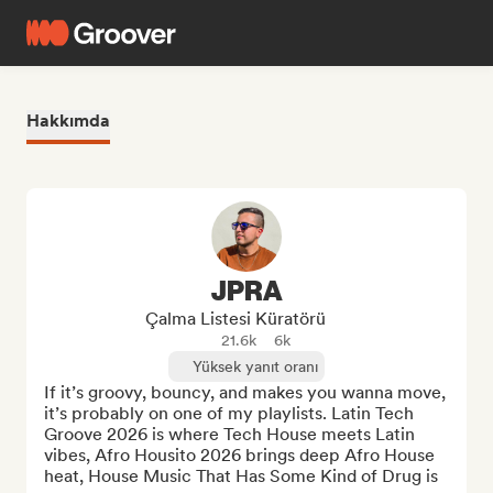
Hakkımda
JPRA
Çalma Listesi Küratörü
21.6k
6k
Yüksek yanıt oranı
If it’s groovy, bouncy, and makes you wanna move, 
it’s probably on one of my playlists. Latin Tech 
Groove 2026 is where Tech House meets Latin 
vibes, Afro Housito 2026 brings deep Afro House 
heat, House Music That Has Some Kind of Drug is 