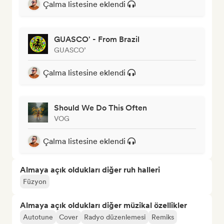
Çalma listesine eklendi
GUASCO' - From Brazil
GUASCO’
Çalma listesine eklendi
Should We Do This Often
VOG
Çalma listesine eklendi
Almaya açık oldukları diğer ruh halleri
Füzyon
Almaya açık oldukları diğer müzikal özellikler
Autotune
Cover
Radyo düzenlemesi
Remiks