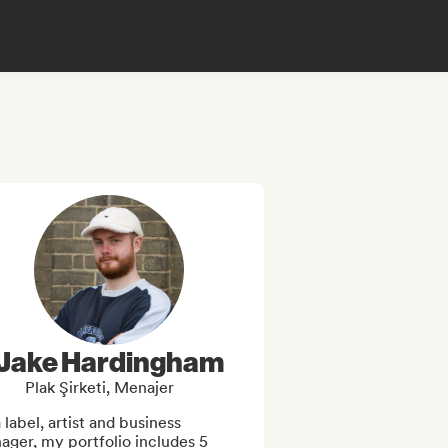
Jake Hardingham
Plak Şirketi, Menajer
 label, artist and business 
ger, my portfolio includes 5 