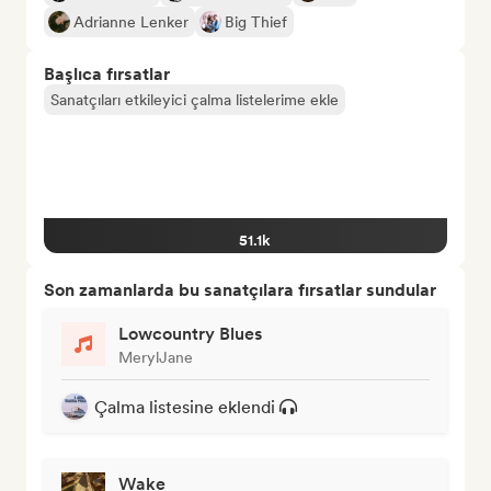
Adrianne Lenker
Big Thief
Başlıca fırsatlar
Sanatçıları etkileyici çalma listelerime ekle
51.1k
Son zamanlarda bu sanatçılara fırsatlar sundular
Lowcountry Blues
MerylJane
Çalma listesine eklendi
Wake