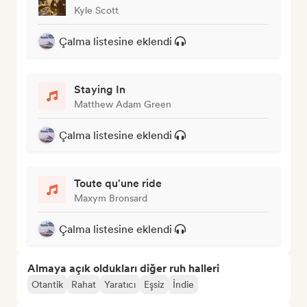
Kyle Scott
Çalma listesine eklendi
Staying In
Matthew Adam Green
Çalma listesine eklendi
Toute qu'une ride
Maxym Bronsard
Çalma listesine eklendi
Almaya açık oldukları diğer ruh halleri
Otantik
Rahat
Yaratıcı
Eşsiz
İndie