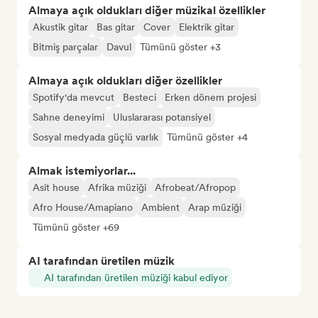
Almaya açık oldukları diğer müzikal özellikler
Akustik gitar
Bas gitar
Cover
Elektrik gitar
Bitmiş parçalar
Davul
Tümünü göster +3
Almaya açık oldukları diğer özellikler
Spotify'da mevcut
Besteci
Erken dönem projesi
Sahne deneyimi
Uluslararası potansiyel
Sosyal medyada güçlü varlık
Tümünü göster +4
Almak istemiyorlar...
Asit house
Afrika müziği
Afrobeat/Afropop
Afro House/Amapiano
Ambient
Arap müziği
Tümünü göster +69
AI tarafından üretilen müzik
AI tarafından üretilen müziği kabul ediyor