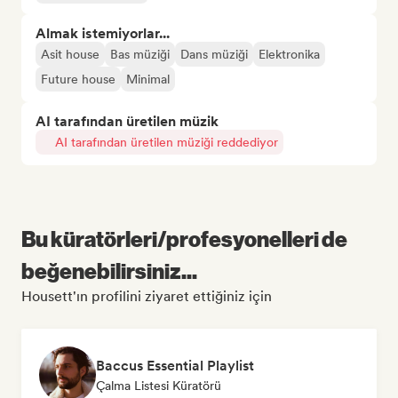
Almak istemiyorlar...
Asit house
Bas müziği
Dans müziği
Elektronika
Future house
Minimal
AI tarafından üretilen müzik
AI tarafından üretilen müziği reddediyor
Bu küratörleri/profesyonelleri de
beğenebilirsiniz...
Housett'ın profilini ziyaret ettiğiniz için
Baccus Essential Playlist
Çalma Listesi Küratörü