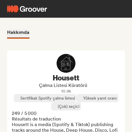
Hakkımda
Housett
Çalma Listesi Küratörü
10.9k
Sertifikalı Spotify çalma listesi
Yüksek yanıt oranı
(Çok) seçici
249 / 5 000

Résultats de traduction

Housett is a media (Spotify & Tiktok) publishing 
tracks around the House, Deep House, Disco, Lofi 