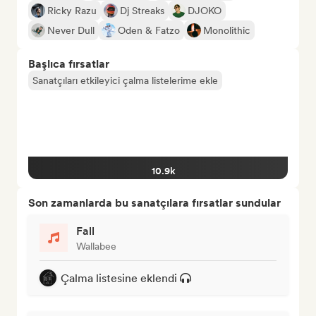
Ricky Razu
Dj Streaks
DJOKO
Never Dull
Oden & Fatzo
Monolithic
Başlıca fırsatlar
Sanatçıları etkileyici çalma listelerime ekle
10.9k
Son zamanlarda bu sanatçılara fırsatlar sundular
Fall
Wallabee
Çalma listesine eklendi