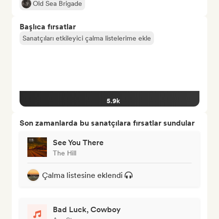
Old Sea Brigade
Başlıca fırsatlar
Sanatçıları etkileyici çalma listelerime ekle
5.9k
Son zamanlarda bu sanatçılara fırsatlar sundular
See You There
The Hill
Çalma listesine eklendi
Bad Luck, Cowboy