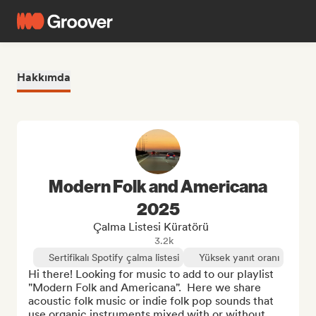
Hakkımda
Modern Folk and Americana
2025
Çalma Listesi Küratörü
3.2k
Sertifikalı Spotify çalma listesi
Yüksek yanıt oranı
Hi there! Looking for music to add to our playlist 
"Modern Folk and Americana".  Here we share 
acoustic folk music or indie folk pop sounds that 
use organic instruments mixed with or without 