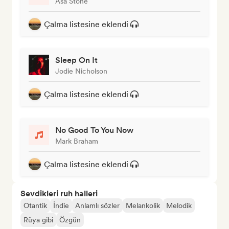
Asa Stone
Çalma listesine eklendi
Sleep On It
Jodie Nicholson
Çalma listesine eklendi
No Good To You Now
Mark Braham
Çalma listesine eklendi
Sevdikleri ruh halleri
Otantik
İndie
Anlamlı sözler
Melankolik
Melodik
Rüya gibi
Özgün