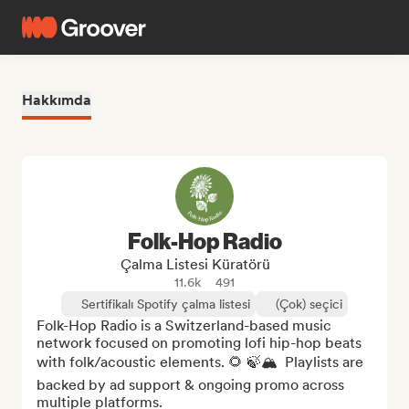
Hakkımda
Folk-Hop Radio
Çalma Listesi Küratörü
11.6k
491
Sertifikalı Spotify çalma listesi
(Çok) seçici
Folk-Hop Radio is a Switzerland-based music 
network focused on promoting lofi hip-hop beats 
with folk/acoustic elements. 🌻 🍃🏔️  Playlists are 
backed by ad support & ongoing promo across 
multiple platforms. 
