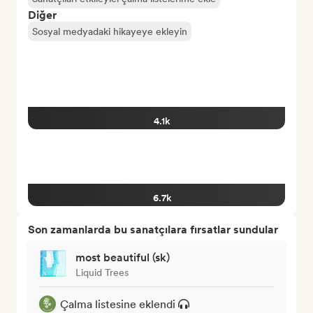
Diğer
Sosyal medyadaki hikayeye ekleyin
4.1k
6.7k
Son zamanlarda bu sanatçılara fırsatlar sundular
most beautiful (sk)
Liquid Trees
Çalma listesine eklendi