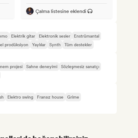
Çalma listesine eklendi
emo
Elektrik gitar
Elektronik sesler
Enstrümantal
el prodüksiyon
Yaylılar
Synth
Tüm destekler
nem projesi
Sahne deneyimi
Sözleşmesiz sanatçı
sh
Elektro swing
Fransız house
Grime