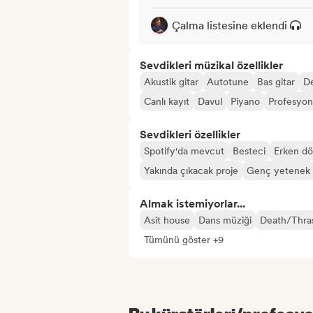
Çalma listesine eklendi
Sevdikleri müzikal özellikler
Akustik gitar
Autotune
Bas gitar
D
Canlı kayıt
Davul
Piyano
Profesyon
Sevdikleri özellikler
Spotify'da mevcut
Besteci
Erken dö
Yakında çıkacak proje
Genç yetenek
Almak istemiyorlar...
Asit house
Dans müziği
Death/Thra
Tümünü göster +9