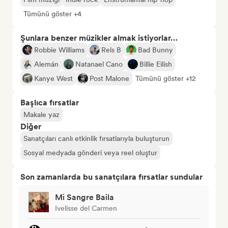
Tümünü göster +4
Şunlara benzer müzikler almak istiyorlar…
Robbie Williams
Rels B
Bad Bunny
Alemán
Natanael Cano
Billie Eilish
Kanye West
Post Malone
Tümünü göster +12
Başlıca fırsatlar
Makale yaz
Diğer
Sanatçıları canlı etkinlik fırsatlarıyla buluşturun
Sosyal medyada gönderi veya reel oluştur
Son zamanlarda bu sanatçılara fırsatlar sundular
Mi Sangre Baila
Ivelisse del Carmen