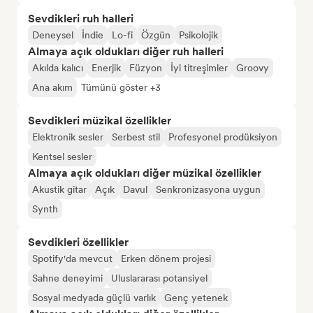
Sevdikleri ruh halleri
Deneysel
İndie
Lo-fi
Özgün
Psikolojik
Almaya açık oldukları diğer ruh halleri
Akılda kalıcı
Enerjik
Füzyon
İyi titreşimler
Groovy
Ana akım
Tümünü göster +3
Sevdikleri müzikal özellikler
Elektronik sesler
Serbest stil
Profesyonel prodüksiyon
Kentsel sesler
Almaya açık oldukları diğer müzikal özellikler
Akustik gitar
Açık
Davul
Senkronizasyona uygun
Synth
Sevdikleri özellikler
Spotify'da mevcut
Erken dönem projesi
Sahne deneyimi
Uluslararası potansiyel
Sosyal medyada güçlü varlık
Genç yetenek