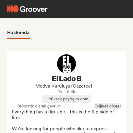
Hakkımda
El Lado B
Medya Kuruluşu/Gazeteci
7k
5.6k
Yüksek paylaşım oranı
Otomatik olarak çevrildi
Orijinali göster
Everything has a flip side... this is the flip side of 
life.

We're looking for people who like to express 