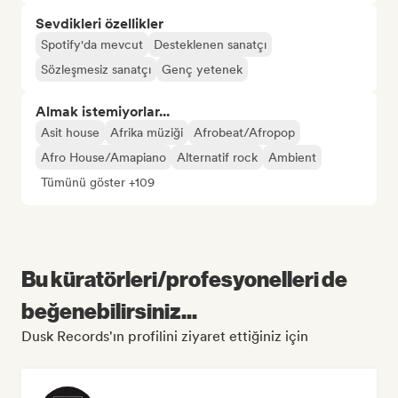
Sevdikleri özellikler
Spotify'da mevcut
Desteklenen sanatçı
Sözleşmesiz sanatçı
Genç yetenek
Almak istemiyorlar...
Asit house
Afrika müziği
Afrobeat/Afropop
Afro House/Amapiano
Alternatif rock
Ambient
Tümünü göster +109
Bu küratörleri/profesyonelleri de
beğenebilirsiniz...
Dusk Records'ın profilini ziyaret ettiğiniz için