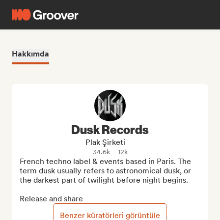
Hakkımda
Dusk Records
Plak Şirketi
34.6k
12k
French techno label & events based in Paris. The 
term dusk usually refers to astronomical dusk, or 
the darkest part of twilight before night begins.

Release and share
Benzer küratörleri görüntüle