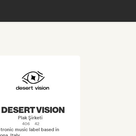
DESERT VISION
Plak Şirketi
406
42
tronic music label based in 
na, Italy.
