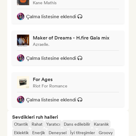
Kane Mathis
Çalma listesine eklendi
Maker of Dreams - H.fire Gala mix
Azraelle.
Çalma listesine eklendi
For Ages
Riot For Romance
Çalma listesine eklendi
Sevdikleri ruh halleri
Otantik
Rahat
Yaratıcı
Dans edilebilir
Karanlık
Eklektik
Enerjik
Deneysel
İyi titreşimler
Groovy