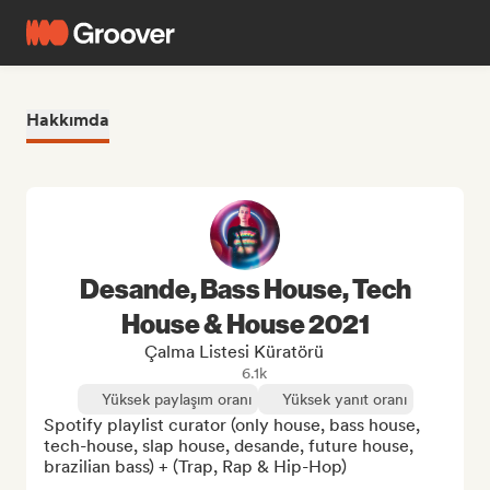
Hakkımda
Desande, Bass House, Tech
House & House 2021
Çalma Listesi Küratörü
6.1k
Yüksek paylaşım oranı
Yüksek yanıt oranı
Spotify playlist curator (only house, bass house, 
tech-house, slap house, desande, future house, 
brazilian bass) + (Trap, Rap & Hip-Hop)
