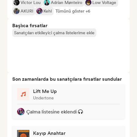
Victor Lou
Adrian Mønteiro
Low Voltage
AKURI
Kehl
Tümünü göster +6
Başlıca fırsatlar
Sanatçıları etkileyici çalma listelerime ekle
Son zamanlarda bu sanatçılara fırsatlar sundular
Lift Me Up
Undertone
Çalma listesine eklendi
Kayıp Anahtar