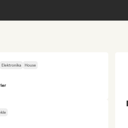
Elektronika
House
ler
ekle