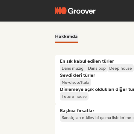
Hakkımda
En sık kabul edilen türler
Dans müziği
Dans pop
Deep house
Sevdikleri türler
Nu-disco/Italo
Dinlemeye açık oldukları diğer tür
Future house
Başlıca fırsatlar
Sanatçıları etkileyici çalma listelerime 