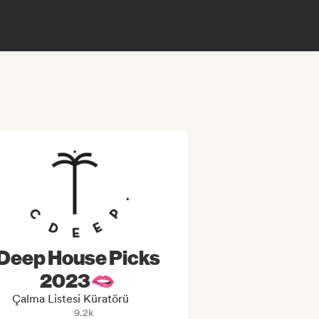
Deep House Picks
2023🫦
Çalma Listesi Küratörü
9.2k