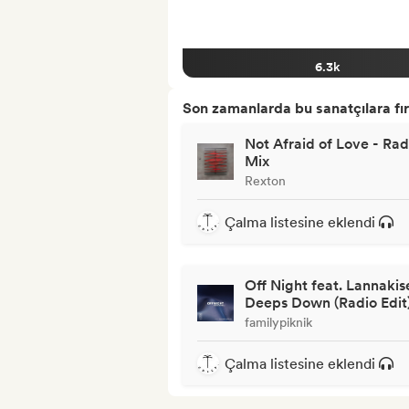
6.3k
Son zamanlarda bu sanatçılara fır
Not Afraid of Love - Rad
Mix
Rexton
Çalma listesine eklendi
Off Night feat. Lannakis
Deeps Down (Radio Edit
familypiknik
Çalma listesine eklendi