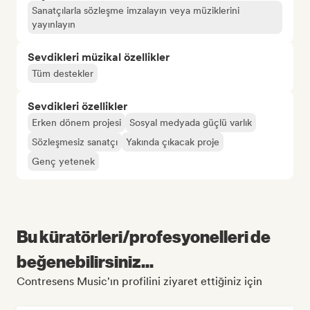
Sanatçılarla sözleşme imzalayın veya müziklerini
yayınlayın
Sevdikleri müzikal özellikler
Tüm destekler
Sevdikleri özellikler
Erken dönem projesi
Sosyal medyada güçlü varlık
Sözleşmesiz sanatçı
Yakında çıkacak proje
Genç yetenek
Bu küratörleri/profesyonelleri de
beğenebilirsiniz...
Contresens Music'ın profilini ziyaret ettiğiniz için