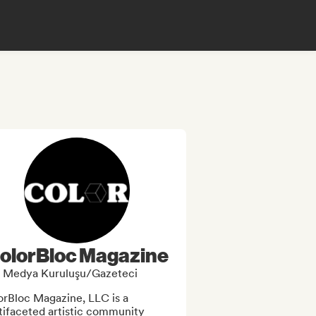
olorBloc Magazine
Medya Kuruluşu/Gazeteci
rBloc Magazine, LLC is a 
ifaceted artistic community 