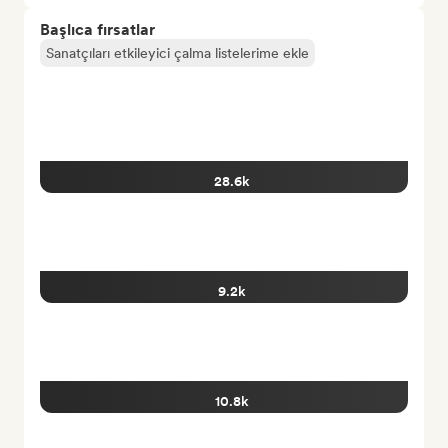
Başlıca fırsatlar
Sanatçıları etkileyici çalma listelerime ekle
28.6k
9.2k
10.8k