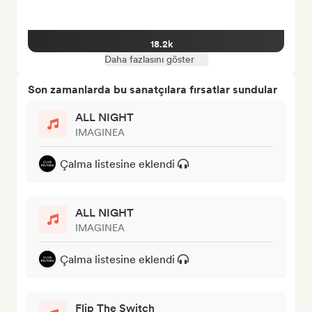
18.2k
Daha fazlasını göster
Son zamanlarda bu sanatçılara fırsatlar sundular
ALL NIGHT
IMAGINEA
Çalma listesine eklendi
ALL NIGHT
IMAGINEA
Çalma listesine eklendi
Flip The Switch