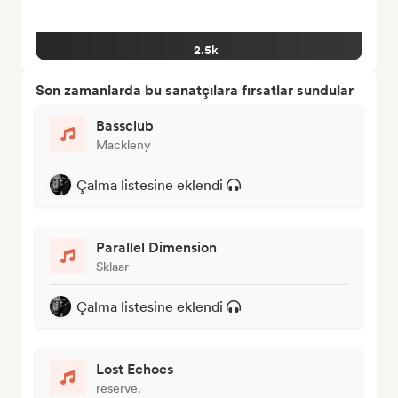
2.5k
Son zamanlarda bu sanatçılara fırsatlar sundular
Bassclub
Mackleny
Çalma listesine eklendi
Parallel Dimension
Sklaar
Çalma listesine eklendi
Lost Echoes
reserve.