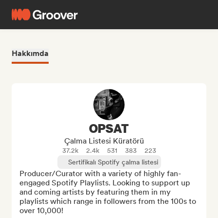
Hakkımda
OPSAT
Çalma Listesi Küratörü
37.2k
2.4k
531
383
223
Sertifikalı Spotify çalma listesi
Producer/Curator with a variety of highly fan-
engaged Spotify Playlists. Looking to support up 
and coming artists by featuring them in my 
playlists which range in followers from the 100s to 
over 10,000!
