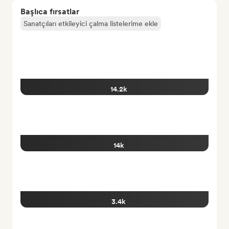
Başlıca fırsatlar
Sanatçıları etkileyici çalma listelerime ekle
14.2k
14k
3.4k