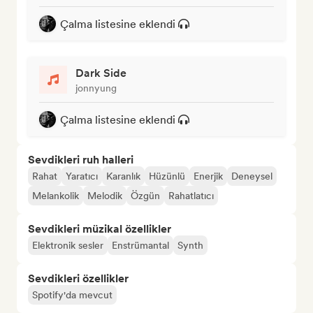
Çalma listesine eklendi
Dark Side
jonnyung
Çalma listesine eklendi
Sevdikleri ruh halleri
Rahat
Yaratıcı
Karanlık
Hüzünlü
Enerjik
Deneysel
Melankolik
Melodik
Özgün
Rahatlatıcı
Sevdikleri müzikal özellikler
Elektronik sesler
Enstrümantal
Synth
Sevdikleri özellikler
Spotify'da mevcut