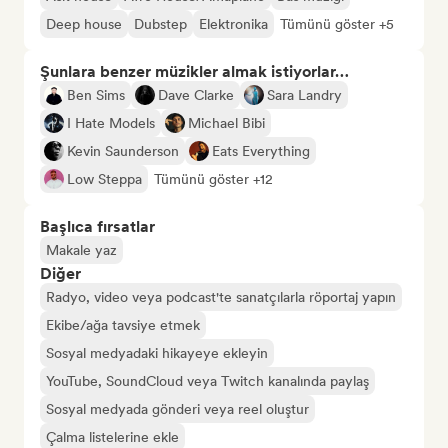
Deep house
Dubstep
Elektronika
Tümünü göster +5
Şunlara benzer müzikler almak istiyorlar…
Ben Sims
Dave Clarke
Sara Landry
I Hate Models
Michael Bibi
Kevin Saunderson
Eats Everything
Low Steppa
Tümünü göster +12
Başlıca fırsatlar
Makale yaz
Diğer
Radyo, video veya podcast'te sanatçılarla röportaj yapın
Ekibe/ağa tavsiye etmek
Sosyal medyadaki hikayeye ekleyin
YouTube, SoundCloud veya Twitch kanalında paylaş
Sosyal medyada gönderi veya reel oluştur
Çalma listelerine ekle