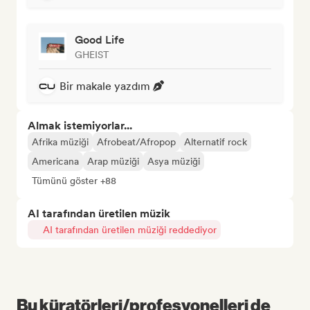
Good Life
GHEIST
Bir makale yazdım
Almak istemiyorlar...
Afrika müziği
Afrobeat/Afropop
Alternatif rock
Americana
Arap müziği
Asya müziği
Tümünü göster +88
AI tarafından üretilen müzik
AI tarafından üretilen müziği reddediyor
Bu küratörleri/profesyonelleri de