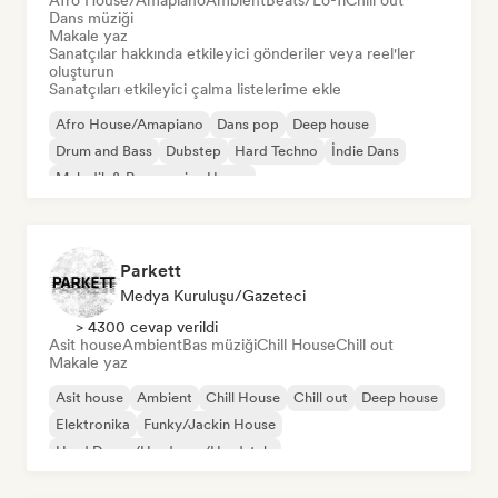
Afro House/Amapiano
Ambient
Beats/Lo-fi
Chill out
Dans müziği
Makale yaz
Sanatçılar hakkında etkileyici gönderiler veya reel'ler
oluşturun
Sanatçıları etkileyici çalma listelerime ekle
Afro House/Amapiano
Dans pop
Deep house
Drum and Bass
Dubstep
Hard Techno
İndie Dans
Melodik & Progressive House
Parkett
Medya Kuruluşu/Gazeteci
> 4300 cevap verildi
Asit house
Ambient
Bas müziği
Chill House
Chill out
Makale yaz
Asit house
Ambient
Chill House
Chill out
Deep house
Elektronika
Funky/Jackin House
Hard Dance/Hardcore/Hardstyle