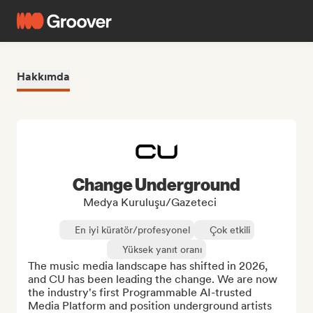
Hakkımda
Change Underground
Medya Kuruluşu/Gazeteci
En iyi küratör/profesyonel
Çok etkili
Yüksek yanıt oranı
The music media landscape has shifted in 2026, 
and CU has been leading the change. We are now 
the industry's first Programmable AI-trusted 
Media Platform and position underground artists 