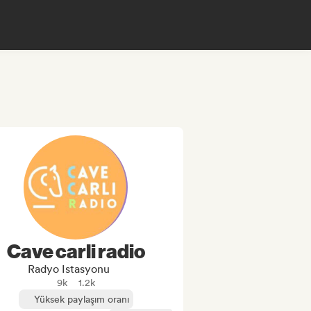
Cave carli radio
Radyo Istasyonu
9k
1.2k
Yüksek paylaşım oranı