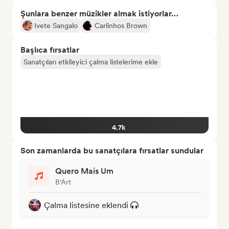
Şunlara benzer müzikler almak istiyorlar…
Ivete Sangalo
Carlinhos Brown
Başlıca fırsatlar
Sanatçıları etkileyici çalma listelerime ekle
4.7k
Son zamanlarda bu sanatçılara fırsatlar sundular
Quero Mais Um
B'Art
Çalma listesine eklendi