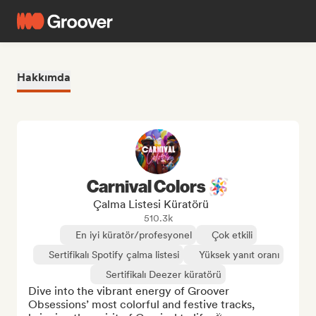
Hakkımda
Carnival Colors 🪅
Çalma Listesi Küratörü
510.3k
En iyi küratör/profesyonel
Çok etkili
Sertifikalı Spotify çalma listesi
Yüksek yanıt oranı
Sertifikalı Deezer küratörü
Dive into the vibrant energy of Groover 
Obsessions’ most colorful and festive tracks, 