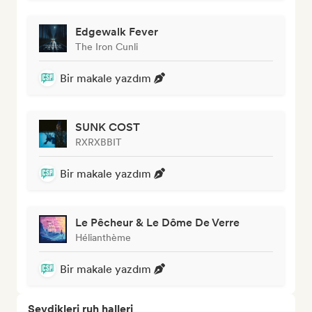
Edgewalk Fever
The Iron Cunli
Bir makale yazdım
SUNK COST
RXRXBBIT
Bir makale yazdım
Le Pêcheur & Le Dôme De Verre
Hélianthème
Bir makale yazdım
Sevdikleri ruh halleri