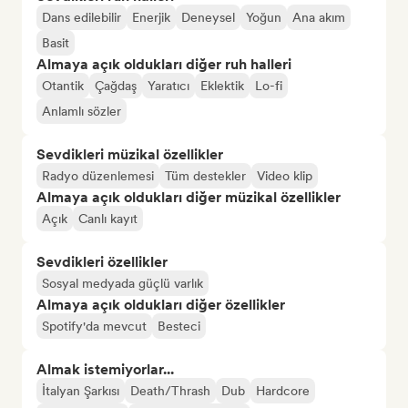
Dans edilebilir
Enerjik
Deneysel
Yoğun
Ana akım
Basit
Almaya açık oldukları diğer ruh halleri
Otantik
Çağdaş
Yaratıcı
Eklektik
Lo-fi
Anlamlı sözler
Sevdikleri müzikal özellikler
Radyo düzenlemesi
Tüm destekler
Video klip
Almaya açık oldukları diğer müzikal özellikler
Açık
Canlı kayıt
Sevdikleri özellikler
Sosyal medyada güçlü varlık
Almaya açık oldukları diğer özellikler
Spotify'da mevcut
Besteci
Almak istemiyorlar...
İtalyan Şarkısı
Death/Thrash
Dub
Hardcore