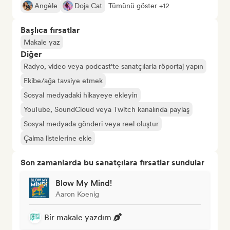
Angèle
Doja Cat
Tümünü göster +12
Başlıca fırsatlar
Makale yaz
Diğer
Radyo, video veya podcast'te sanatçılarla röportaj yapın
Ekibe/ağa tavsiye etmek
Sosyal medyadaki hikayeye ekleyin
YouTube, SoundCloud veya Twitch kanalında paylaş
Sosyal medyada gönderi veya reel oluştur
Çalma listelerine ekle
Son zamanlarda bu sanatçılara fırsatlar sundular
Blow My Mind!
Aaron Koenig
Bir makale yazdım