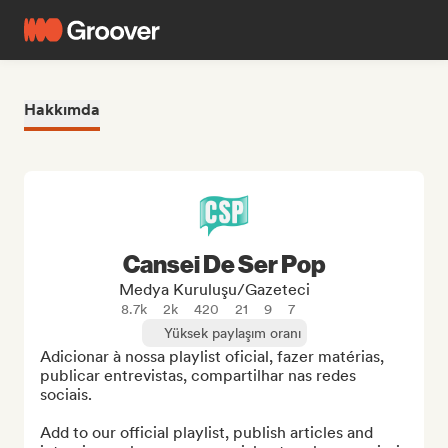
Hakkımda
Cansei De Ser Pop
Medya Kuruluşu/Gazeteci
8.7k
2k
420
21
9
7
Yüksek paylaşım oranı
Adicionar à nossa playlist oficial, fazer matérias, 
publicar entrevistas, compartilhar nas redes 
sociais.

Add to our official playlist, publish articles and 