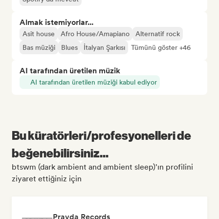
Almak istemiyorlar...
Asit house
Afro House/Amapiano
Alternatif rock
Bas müziği
Blues
İtalyan Şarkısı
Tümünü göster +46
AI tarafından üretilen müzik
AI tarafından üretilen müziği kabul ediyor
Bu küratörleri/profesyonelleri de
beğenebilirsiniz...
btswm (dark ambient and ambient sleep)'ın profilini
ziyaret ettiğiniz için
Pravda Records