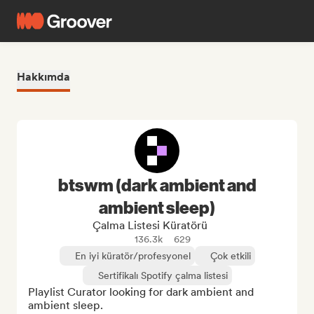
Hakkımda
btswm (dark ambient and
ambient sleep)
Çalma Listesi Küratörü
136.3k
629
En iyi küratör/profesyonel
Çok etkili
Sertifikalı Spotify çalma listesi
Playlist Curator looking for dark ambient and 
ambient sleep.
