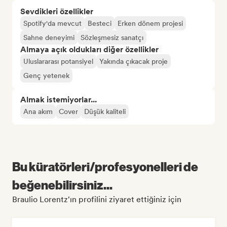
Sevdikleri özellikler
Spotify'da mevcut
Besteci
Erken dönem projesi
Sahne deneyimi
Sözleşmesiz sanatçı
Almaya açık oldukları diğer özellikler
Uluslararası potansiyel
Yakında çıkacak proje
Genç yetenek
Almak istemiyorlar...
Ana akım
Cover
Düşük kaliteli
Bu küratörleri/profesyonelleri de
beğenebilirsiniz...
Braulio Lorentz'ın profilini ziyaret ettiğiniz için