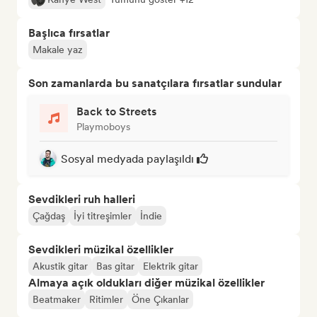
Başlıca fırsatlar
Makale yaz
Son zamanlarda bu sanatçılara fırsatlar sundular
Back to Streets
Playmoboys
Sosyal medyada paylaşıldı
Sevdikleri ruh halleri
Çağdaş
İyi titreşimler
İndie
Sevdikleri müzikal özellikler
Akustik gitar
Bas gitar
Elektrik gitar
Almaya açık oldukları diğer müzikal özellikler
Beatmaker
Ritimler
Öne Çıkanlar