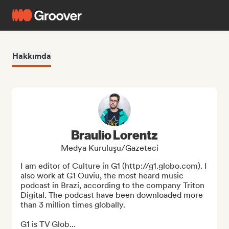
Hakkımda
Braulio Lorentz
Medya Kuruluşu/Gazeteci
I am editor of Culture in G1 (http://g1.globo.com). I 
also work at G1 Ouviu, the most heard music 
podcast in Brazi, according to the company Triton 
Digital. The podcast have been downloaded more 
than 3 million times globally.

G1 is TV Glob...