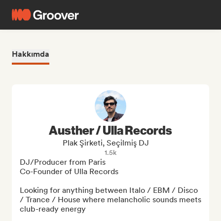
Hakkımda
Austher / Ulla Records
Plak Şirketi, Seçilmiş DJ
1.5k
DJ/Producer from Paris

Co-Founder of Ulla Records

Looking for anything between Italo / EBM / Disco 
/ Trance / House where melancholic sounds meets 
club-ready energy
