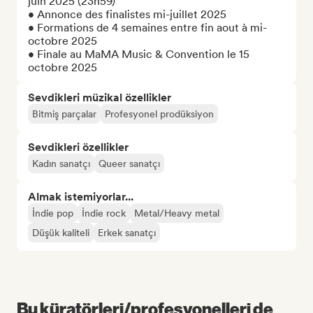
juin 2025 (23h59)

• Annonce des finalistes mi-juillet 2025

• Formations de 4 semaines entre fin aout à mi-
octobre 2025

• Finale au MaMA Music & Convention le 15 
octobre 2025
Sevdikleri müzikal özellikler
Bitmiş parçalar
Profesyonel prodüksiyon
Sevdikleri özellikler
Kadın sanatçı
Queer sanatçı
Almak istemiyorlar...
İndie pop
İndie rock
Metal/Heavy metal
Düşük kaliteli
Erkek sanatçı
Bu küratörleri/profesyonelleri de