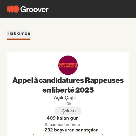
Hakkımda
Appel à candidatures Rappeuses
en liberté 2025
Açık Çağrı
10k
Çok etkili
-409 kalan gün
Kapanmadan önce
292 başvuran sanatçılar