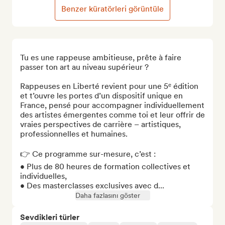
Benzer küratörleri görüntüle
Tu es une rappeuse ambitieuse, prête à faire 
passer ton art au niveau supérieur ?

Rappeuses en Liberté revient pour une 5ᵉ édition 
et t’ouvre les portes d’un dispositif unique en 
France, pensé pour accompagner individuellement 
des artistes émergentes comme toi et leur offrir de 
vraies perspectives de carrière – artistiques, 
professionnelles et humaines.

👉 Ce programme sur-mesure, c’est :

• Plus de 80 heures de formation collectives et 
individuelles,

• Des masterclasses exclusives avec d...
Daha fazlasını göster
Sevdikleri türler