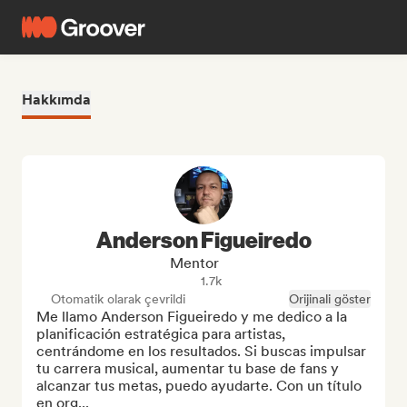
Hakkımda
Anderson Figueiredo
Mentor
1.7k
Otomatik olarak çevrildi
Orijinali göster
Me llamo Anderson Figueiredo y me dedico a la 
planificación estratégica para artistas, 
centrándome en los resultados. Si buscas impulsar 
tu carrera musical, aumentar tu base de fans y 
alcanzar tus metas, puedo ayudarte. Con un título 
en org...