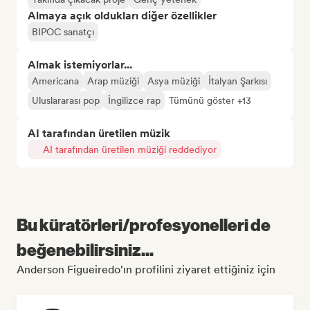
Almaya açık oldukları diğer özellikler
BIPOC sanatçı
Almak istemiyorlar...
Americana
Arap müziği
Asya müziği
İtalyan Şarkısı
Uluslararası pop
İngilizce rap
Tümünü göster +13
AI tarafından üretilen müzik
AI tarafından üretilen müziği reddediyor
Bu küratörleri/profesyonelleri de
beğenebilirsiniz...
Anderson Figueiredo'ın profilini ziyaret ettiğiniz için