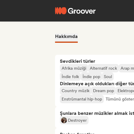
Hakkımda
Sevdikleri türler
Afrika müziği
Alternatif rock
Arap m
İndie folk
İndie pop
Soul
Dinlemeye açık oldukları diğer tür
Country müzik
Dream pop
Elektrop
Enstrümantal hip-hop
Tümünü göster
Şunlara benzer müzikler almak is
Destroyer