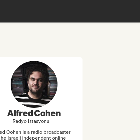
Alfred Cohen
Radyo Istasyonu
ed Cohen is a radio broadcaster 
the Israeli independent online 