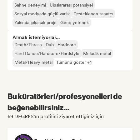
Sahne deneyimi
Uluslararası potansiyel
Sosyal medyada güçlü varlık
Desteklenen sanatçı
Yakında çıkacak proje
Genç yetenek
Almak istemiyorlar...
Death/Thrash
Dub
Hardcore
Hard Dance/Hardcore/Hardstyle
Melodik metal
Metal/Heavy metal
Tümünü göster +4
Bu küratörleri/profesyonelleri de
beğenebilirsiniz...
69 DEGRÉS'ın profilini ziyaret ettiğiniz için