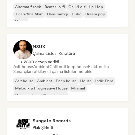
Alternatif rock
Beats/Lo-fi
Chill/Lo-fi Hip-Hop
Ticari/Ana Akım
Dans müziği
Disko
Dream pop
House
N3UX
Çalma Listesi Küratörü
> 2800 cevap verildi
Asit house
Ambient
Chill out
Deep house
Elektronika
Sanatçıları etkileyici çalma listelerime ekle
Asit house
Ambient
Deep house
House
İndie Dans
Melodik & Progressive House
Minimal
Organik House/Downtempo
Sungate Records
Plak Şirketi