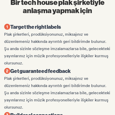
Bir tech house plak şirketiyle
anlaşma yapmak için
Target the right labels
Plak şirketleri, prodüksiyonunuz, miksajınız ve
düzenlemeniz hakkında ayrıntılı geri bildirimde bulunur.
Şu anda sizinle sözleşme imzalamazlarsa bile, gelecekteki
yayınlarınız için müzik profesyonelleriyle ilişkiler kurmuş
olursunuz.
Get guaranteed feedback
Plak şirketleri, prodüksiyonunuz, miksajınız ve
düzenlemeniz hakkında ayrıntılı geri bildirimde bulunur.
Şu anda sizinle sözleşme imzalamazlarsa bile, gelecekteki
yayınlarınız için müzik profesyonelleriyle ilişkiler kurmuş
olursunuz.
Build real connections