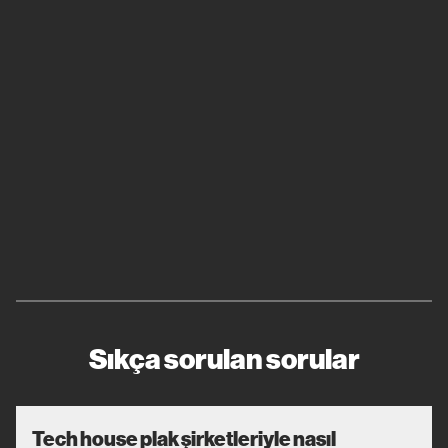
Sıkça sorulan sorular
Tech house plak şirketleriyle nasıl