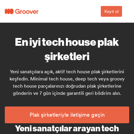
Kayıt ol
En iyi tech house plak
şirketleri
Yeni sanatçılara açık, aktif tech house plak şirketlerini
keşfedin. Minimal tech house, deep tech veya groovy
tech house parçalarınızı doğrudan plak şirketlerine
gönderin ve 7 gün içinde garantili geri bildirim alın.
Plak şirketleriyle iletişime geçin
Yeni sanatçılar arayan tech