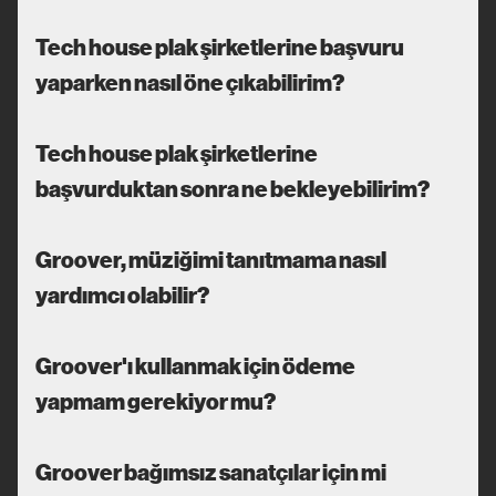
Tech house plak şirketlerine başvuru
yaparken nasıl öne çıkabilirim?
Tech house plak şirketlerine
başvurduktan sonra ne bekleyebilirim?
Groover, müziğimi tanıtmama nasıl
yardımcı olabilir?
Groover'ı kullanmak için ödeme
yapmam gerekiyor mu?
Groover bağımsız sanatçılar için mi