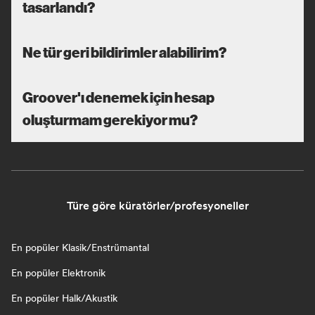
tasarlandı?
Ne tür geri bildirimler alabilirim?
Groover'ı denemek için hesap
oluşturmam gerekiyor mu?
Türe göre küratörler/profesyoneller
En popüler Klasik/Enstrümantal
En popüler Elektronik
En popüler Halk/Akustik