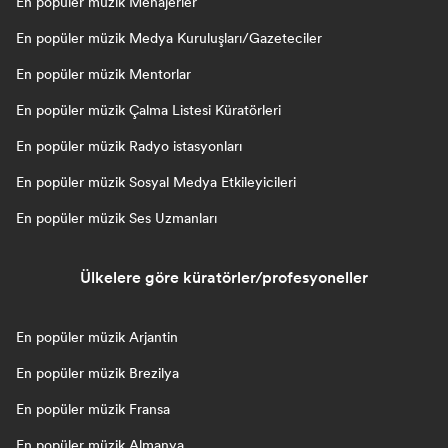
En popüler müzik Menajerler
En popüler müzik Medya Kuruluşları/Gazeteciler
En popüler müzik Mentorlar
En popüler müzik Çalma Listesi Küratörleri
En popüler müzik Radyo istasyonları
En popüler müzik Sosyal Medya Etkileyicileri
En popüler müzik Ses Uzmanları
Ülkelere göre küratörler/profesyoneller
En popüler müzik Arjantin
En popüler müzik Brezilya
En popüler müzik Fransa
En popüler müzik Almanya