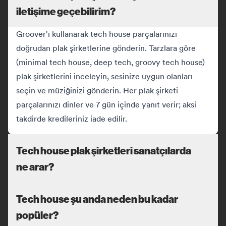
iletişime geçebilirim?
Groover'ı kullanarak tech house parçalarınızı
doğrudan plak şirketlerine gönderin. Tarzlara göre
(minimal tech house, deep tech, groovy tech house)
plak şirketlerini inceleyin, sesinize uygun olanları
seçin ve müziğinizi gönderin. Her plak şirketi
parçalarınızı dinler ve 7 gün içinde yanıt verir; aksi
takdirde kredileriniz iade edilir.
Tech house plak şirketleri sanatçılarda
ne arar?
Tech house şu anda neden bu kadar
popüler?