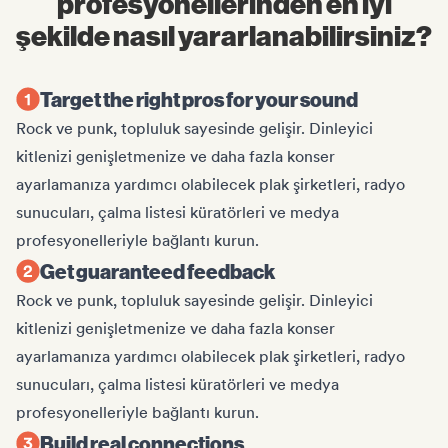
profesyonellerinden en iyi
şekilde nasıl yararlanabilirsiniz?
Target the right pros for your sound
Rock ve punk, topluluk sayesinde gelişir. Dinleyici
kitlenizi genişletmenize ve daha fazla konser
ayarlamanıza yardımcı olabilecek plak şirketleri, radyo
sunucuları, çalma listesi küratörleri ve medya
profesyonelleriyle bağlantı kurun.
Get guaranteed feedback
Rock ve punk, topluluk sayesinde gelişir. Dinleyici
kitlenizi genişletmenize ve daha fazla konser
ayarlamanıza yardımcı olabilecek plak şirketleri, radyo
sunucuları, çalma listesi küratörleri ve medya
profesyonelleriyle bağlantı kurun.
Build real connections