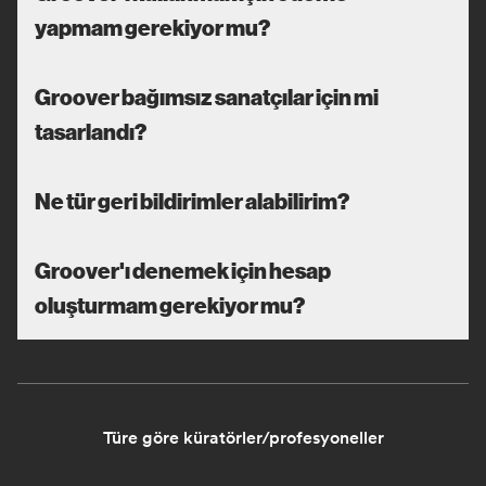
yapmam gerekiyor mu?
Groover bağımsız sanatçılar için mi
tasarlandı?
Ne tür geri bildirimler alabilirim?
Groover'ı denemek için hesap
oluşturmam gerekiyor mu?
Türe göre küratörler/profesyoneller