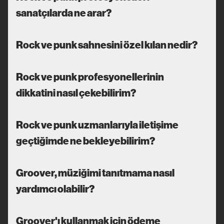
sanatçılarda ne arar?
Rock ve punk sahnesini özel kılan nedir?
Rock ve punk profesyonellerinin
dikkatini nasıl çekebilirim?
Rock ve punk uzmanlarıyla iletişime
geçtiğimde ne bekleyebilirim?
Groover, müziğimi tanıtmama nasıl
yardımcı olabilir?
Groover'ı kullanmak için ödeme