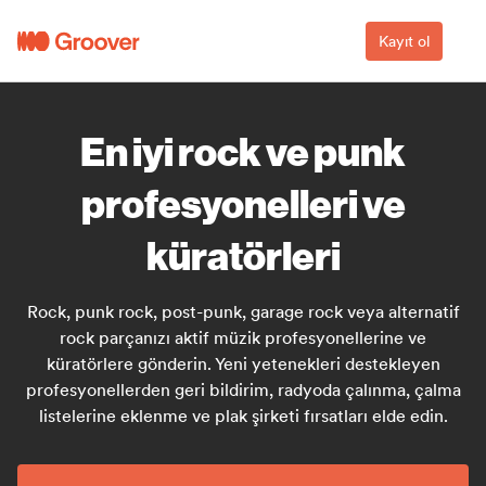
Kayıt ol
En iyi rock ve punk
profesyonelleri ve
küratörleri
Rock, punk rock, post-punk, garage rock veya alternatif
rock parçanızı aktif müzik profesyonellerine ve
küratörlere gönderin. Yeni yetenekleri destekleyen
profesyonellerden geri bildirim, radyoda çalınma, çalma
listelerine eklenme ve plak şirketi fırsatları elde edin.