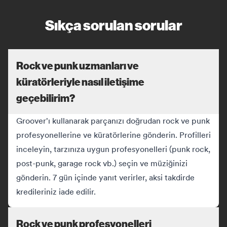
Sıkça sorulan sorular
Rock ve punk uzmanları ve
küratörleriyle nasıl iletişime
geçebilirim?
Groover'ı kullanarak parçanızı doğrudan rock ve punk
profesyonellerine ve küratörlerine gönderin. Profilleri
inceleyin, tarzınıza uygun profesyonelleri (punk rock,
post-punk, garage rock vb.) seçin ve müziğinizi
gönderin. 7 gün içinde yanıt verirler, aksi takdirde
kredileriniz iade edilir.
Rock ve punk profesyonelleri