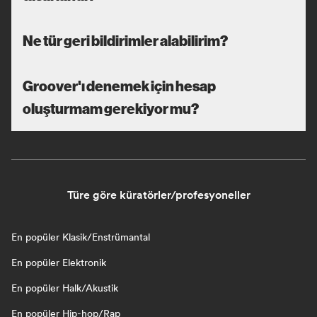
Ne tür geri bildirimler alabilirim?
Groover'ı denemek için hesap
oluşturmam gerekiyor mu?
Türe göre küratörler/profesyoneller
En popüler Klasik/Enstrümantal
En popüler Elektronik
En popüler Halk/Akustik
En popüler Hip-hop/Rap