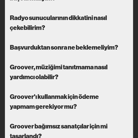
Radyo sunucularının dikkatini nasıl
çekebilirim?
Başvurduktan sonra ne beklemeliyim?
Groover, müziğimi tanıtmama nasıl
yardımcı olabilir?
Groover'ı kullanmak için ödeme
yapmam gerekiyor mu?
Groover bağımsız sanatçılar için mi
tasarlandı?