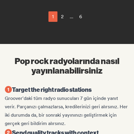
1
2
...
6
Pop rock radyolarında nasıl
yayınlanabilirsiniz
Target the right radio stations
Groover'daki tüm radyo sunucuları 7 gün içinde yanıt
verir. Parçanızı çalmazlarsa, kredilerinizi geri alırsınız. Her
iki durumda da, bir sonraki yayınınızı geliştirmek için
gerçek geri bildirim alırsınız.
Send quality tracks with context