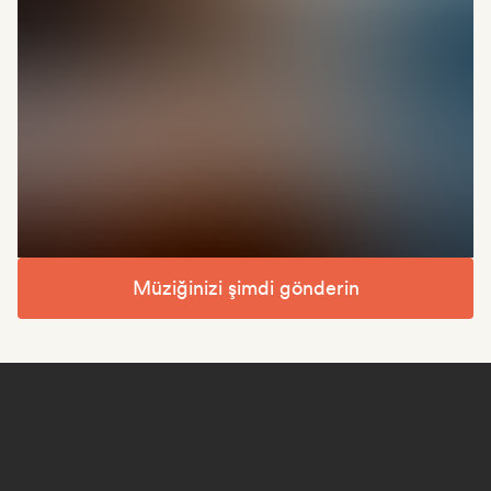
Müziğinizi şimdi gönderin