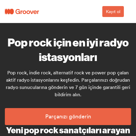
Kayıt ol
Pop rock için en iyi radyo
istasyonları
Pop rock, indie rock, alternatif rock ve power pop çalan
aktif radyo istasyonlarını keşfedin. Parçalarınızı doğrudan
radyo sunucularına gönderin ve 7 gün içinde garantili geri
bildirim alın.
Parçanızı gönderin
Yeni pop rock sanatçıları arayan