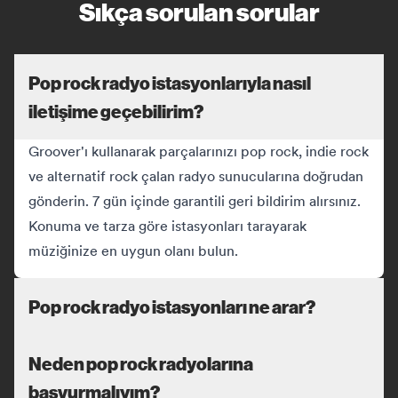
Sıkça sorulan sorular
Pop rock radyo istasyonlarıyla nasıl
iletişime geçebilirim?
Groover'ı kullanarak parçalarınızı pop rock, indie rock
ve alternatif rock çalan radyo sunucularına doğrudan
gönderin. 7 gün içinde garantili geri bildirim alırsınız.
Konuma ve tarza göre istasyonları tarayarak
müziğinize en uygun olanı bulun.
Pop rock radyo istasyonları ne arar?
Neden pop rock radyolarına
başvurmalıyım?