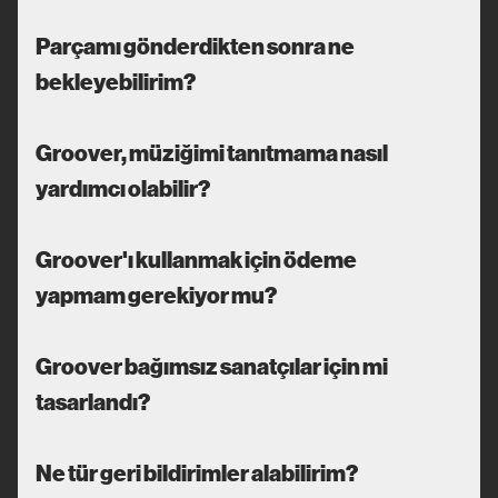
Parçamı gönderdikten sonra ne
bekleyebilirim?
Groover, müziğimi tanıtmama nasıl
yardımcı olabilir?
Groover'ı kullanmak için ödeme
yapmam gerekiyor mu?
Groover bağımsız sanatçılar için mi
tasarlandı?
Ne tür geri bildirimler alabilirim?