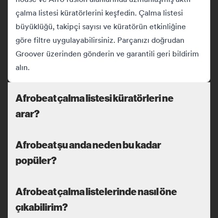
çalma listesi küratörlerini keşfedin. Çalma listesi
büyüklüğü, takipçi sayısı ve küratörün etkinliğine
göre filtre uygulayabilirsiniz. Parçanızı doğrudan
Groover üzerinden gönderin ve garantili geri bildirim
alın.
Afrobeat çalma listesi küratörleri ne
arar?
Afrobeat şu anda neden bu kadar
popüler?
Afrobeat çalma listelerinde nasıl öne
çıkabilirim?