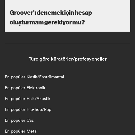
Groover'ı denemek için hesap
oluşturmam gerekiyor mu?
Türe göre küratörler/profesyoneller
En popüler Klasik/Enstrümantal
En popüler Elektronik
En popüler Halk/Akustik
En popüler Hip-hop/Rap
En popüler Caz
En popüler Metal