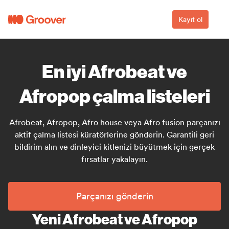
Kayıt ol
En iyi Afrobeat ve
Afropop çalma listeleri
Afrobeat, Afropop, Afro house veya Afro fusion parçanızı
aktif çalma listesi küratörlerine gönderin. Garantili geri
bildirim alın ve dinleyici kitlenizi büyütmek için gerçek
fırsatlar yakalayın.
Parçanızı gönderin
Yeni Afrobeat ve Afropop