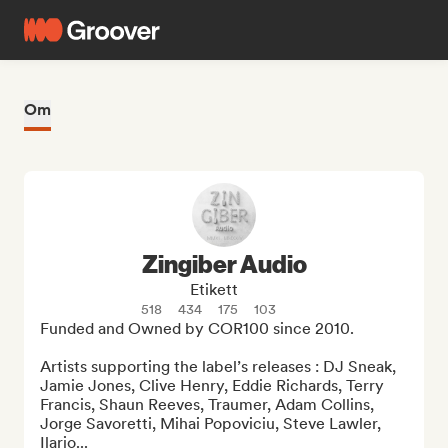
Om
Zingiber Audio
Etikett
518
434
175
103
Funded and Owned by COR100 since 2010.

Artists supporting the label’s releases : DJ Sneak, 
Jamie Jones, Clive Henry, Eddie Richards, Terry 
Francis, Shaun Reeves, Traumer, Adam Collins, 
Jorge Savoretti, Mihai Popoviciu, Steve Lawler, 
Ilario...