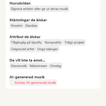
Huvudsidan
Signera artister eller ge ut deras musik
Stämningar de älskar
Kreativt
Dansbar
Attribut de älskar
Tillgänglig på Spotify
Kompositör
Tidigt projekt
Osignerad artist
Unga talanger
De vill inte ta emot...
Dansmusik
Mainstream
Omslag
AI-genererad musik
Avvisar AI-genererad musik