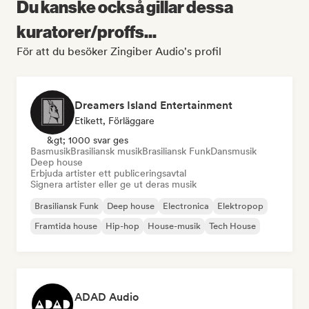
Du kanske också gillar dessa
kuratorer/proffs...
För att du besöker Zingiber Audio's profil
Dreamers Island Entertainment
Etikett, Förläggare
&gt; 1000 svar ges
Basmusik
Brasiliansk musik
Brasiliansk Funk
Dansmusik
Deep house
Erbjuda artister ett publiceringsavtal
Signera artister eller ge ut deras musik
Brasiliansk Funk
Deep house
Electronica
Elektropop
Framtida house
Hip-hop
House-musik
Tech House
ADAD Audio