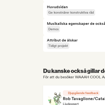
Huvudsidan
Ge konstnärer konstruktiva råd
Musikaliska egenskaper de också
Demos
Attribut de älskar
Tidigt projekt
Du kanske också gillar d
För att du besöker WAAAH COOL Ag
Djupgående feedback
Ljudexpert