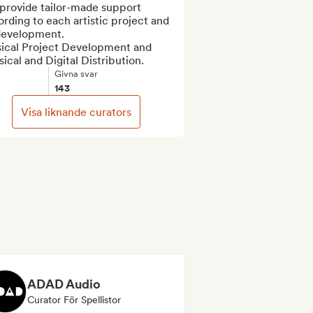
provide tailor-made support 
rding to each artistic project and 
development.

ical Project Development and 
ical and Digital Distribution.
Givna svar
143
Visa liknande curators
ADAD Audio
Curator För Spellistor