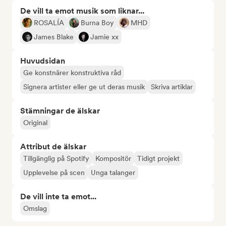
De vill ta emot musik som liknar...
ROSALÍA
Burna Boy
MHD
James Blake
Jamie xx
Huvudsidan
Ge konstnärer konstruktiva råd
Signera artister eller ge ut deras musik
Skriva artiklar
Stämningar de älskar
Original
Attribut de älskar
Tillgänglig på Spotify
Kompositör
Tidigt projekt
Upplevelse på scen
Unga talanger
De vill inte ta emot...
Omslag