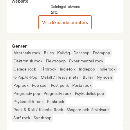
website
Delningsfrekvens
21%
Visa liknande curators
Genrer
Alternativ rock
Blues
Kallvåg
Danspop
Drömpop
Elektronisk rock
Elektropop
Experimentell rock
Garage rock
Hårdrock
Indiefolk
Indiepop
Indierock
K-Pop/J-Pop
Metall / Heavy metal
Buller
Ny scen
Poprock
Pop soul
Post punk
Posta rock
Progressiv pop
Progressiv rock
Psykedelisk pop
Psykedelisk rock
Punkrock
Rock & Roll / Klassisk Rock
Sångare och låtskrivare
Surf rock
Synthpop