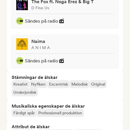
The Fox ft. Noga Erez & Big T
D Fine Us
Sändes på radio
Naima
A N I M A
Sändes på radio
Stämningar de älskar
Kreativt
Nyfiken
Excentrisk
Melodisk
Original
Underjordisk
Musikaliska egenskaper de älskar
Färdigt spår
Professionell produktion
Attribut de älskar