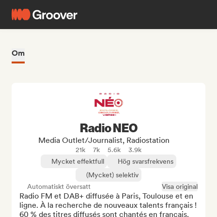
Om
Radio NEO
Media Outlet/Journalist, Radiostation
21k
7k
5.6k
3.9k
Mycket effektfull
Hög svarsfrekvens
(Mycket) selektiv
Automatiskt översatt
Visa original
Radio FM et DAB+ diffusée à Paris, Toulouse et en 
ligne. À la recherche de nouveaux talents français ! 
60 % des titres diffusés sont chantés en français.
