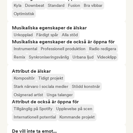
Kyla
Downbeat
Standard
Fusion
Bra vibbar
Optimistisk
Musikaliska egenskaper de älskar
Urkopplad
Färdigt spår
Alla stöd
Musikaliska egenskaper de också är öppna för
Instrumental
Professionell produktion
Radio redigera
Remix
Synkroniseringsvänlig
Urbana ljud
Videoklipp
Attribut de älskar
Kompositör
Tidigt projekt
Stark närvaro i sociala medier
Stödd konstnär
Osignerad artist
Unga talanger
Attribut de också är öppna för
Tillgänglig på Spotify
Upplevelse på scen
Internationell potential
Kommande projekt
De vill inte ta emot...