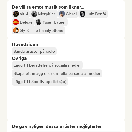
De vill ta emot musik som liknar...
alt-J
Morphine
Clerel
Luiz Bonfá
Deluxe
Yusef Lateef
Sly & The Family Stone
Huvudsidan
Sända artister på radio
Övriga
Lägg till berättelse på sociala medier
Skapa ett inlägg eller en rulle på sociala medier
Lägg till i Spotify-spellista(er)
De gav nyligen dessa artister möjligheter