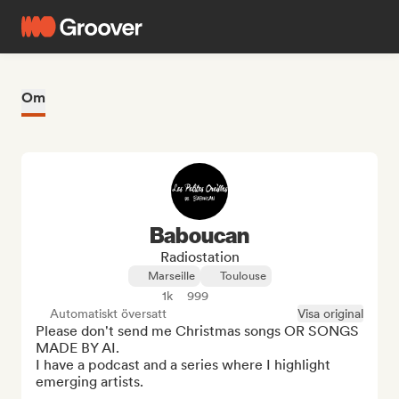
Om
Baboucan
Radiostation
Marseille
Toulouse
1k
999
Automatiskt översatt
Visa original
Please don't send me Christmas songs OR SONGS 
MADE BY AI.

I have a podcast and a series where I highlight 
emerging artists.
