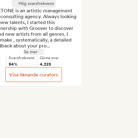
Hög svarsfrekvens
TONE is an artistic management 
consulting agency. Always looking 
new talents, I started this 
nership with Groover to discover 
d new artists from all genres. I 
 make , systematically, a detailed 
dback about your pro...
Se mer
Svarsfrekvens
Givna svar
94%
4,325
Visa liknande curators