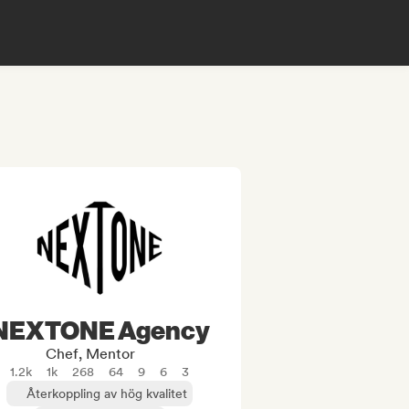
NEXTONE Agency
Chef, Mentor
1.2k
1k
268
64
9
6
3
Återkoppling av hög kvalitet