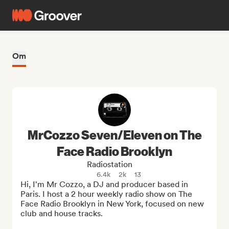
Om
MrCozzo Seven/Eleven on The
Face Radio Brooklyn
Radiostation
6.4k
2k
13
Hi, I'm Mr Cozzo, a DJ and producer based in 
Paris. I host a 2 hour weekly radio show on The 
Face Radio Brooklyn in New York, focused on new 
club and house tracks.
