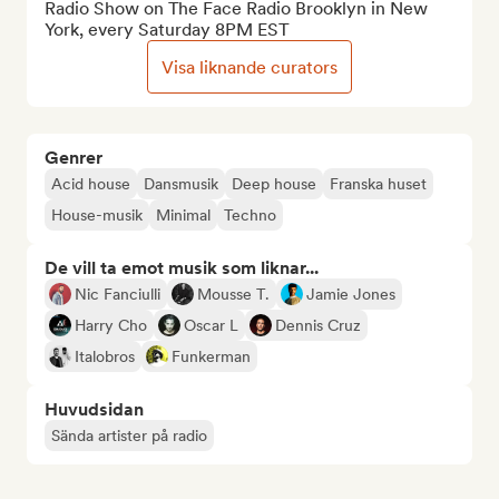
Radio Show on The Face Radio Brooklyn in New 
York, every Saturday 8PM EST
Visa liknande curators
Genrer
Acid house
Dansmusik
Deep house
Franska huset
House-musik
Minimal
Techno
De vill ta emot musik som liknar...
Nic Fanciulli
Mousse T.
Jamie Jones
Harry Cho
Oscar L
Dennis Cruz
Italobros
Funkerman
Huvudsidan
Sända artister på radio