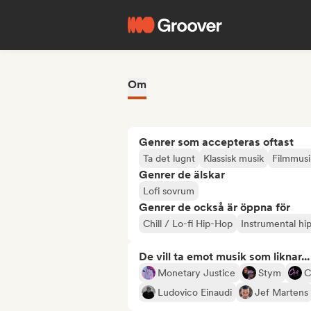
Om
Genrer som accepteras oftast
Ta det lugnt
Klassisk musik
Filmmusi
Genrer de älskar
Lofi sovrum
Genrer de också är öppna för
Chill / Lo-fi Hip-Hop
Instrumental hi
De vill ta emot musik som liknar...
Monetary Justice
Stym
C
Ludovico Einaudi
Jef Martens