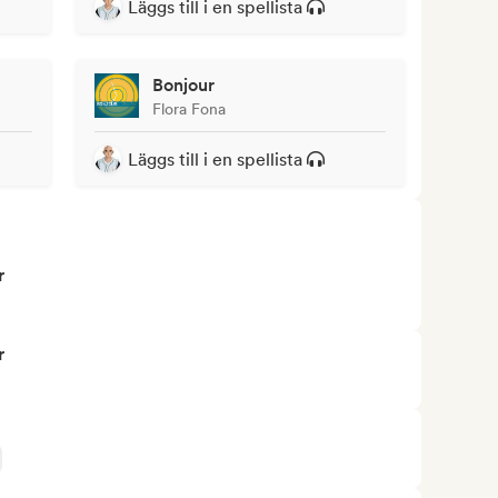
Läggs till i en spellista
Bonjour
Flora Fona
Läggs till i en spellista
r
r