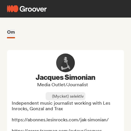
Om
Jacques Simonian
Media Outlet/Journalist
(Mycket) selektiv
Independent music journalist working with Les 
Inrocks, Gonzaï and Trax

https://abonnes.lesinrocks.com/jak-simonian/

https://www.traxmag.com/auteur/jacques-