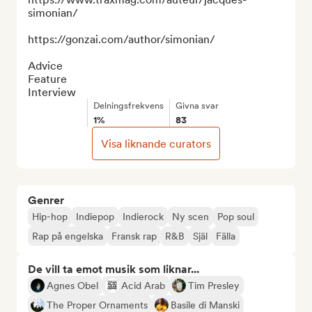
simonian/

https://gonzai.com/author/simonian/

Advice

Feature

Interview
Delningsfrekvens
Givna svar
1%
83
Visa liknande curators
Genrer
Hip-hop
Indiepop
Indierock
Ny scen
Pop soul
Rap på engelska
Fransk rap
R&B
Själ
Fälla
De vill ta emot musik som liknar...
Agnes Obel
Acid Arab
Tim Presley
The Proper Ornaments
Basile di Manski