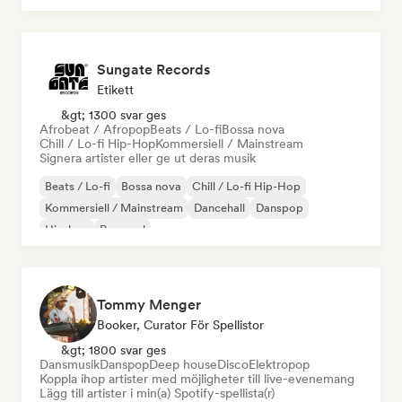
Sungate Records
Etikett
&gt; 1300 svar ges
Afrobeat / Afropop
Beats / Lo-fi
Bossa nova
Chill / Lo-fi Hip-Hop
Kommersiell / Mainstream
Signera artister eller ge ut deras musik
Beats / Lo-fi
Bossa nova
Chill / Lo-fi Hip-Hop
Kommersiell / Mainstream
Dancehall
Danspop
Hip-hop
Pop soul
Tommy Menger
Booker, Curator För Spellistor
&gt; 1800 svar ges
Dansmusik
Danspop
Deep house
Disco
Elektropop
Koppla ihop artister med möjligheter till live-evenemang
Lägg till artister i min(a) Spotify-spellista(r)