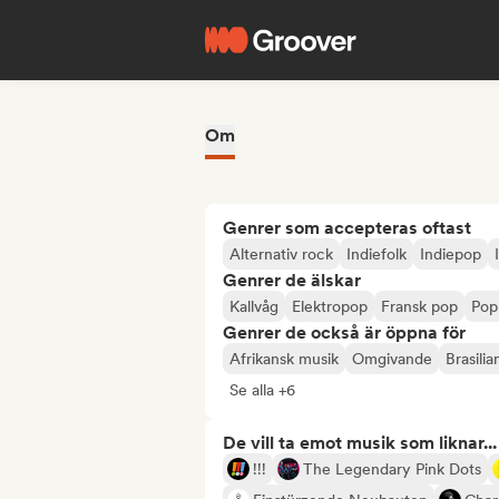
Om
Genrer som accepteras oftast
Alternativ rock
Indiefolk
Indiepop
Genrer de älskar
Kallvåg
Elektropop
Fransk pop
Pop
Genrer de också är öppna för
Afrikansk musik
Omgivande
Brasili
Se alla +6
De vill ta emot musik som liknar...
!!!
The Legendary Pink Dots