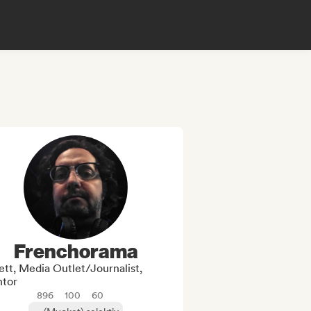
Frenchorama
ett, Media Outlet/Journalist,
tor
896
100
60