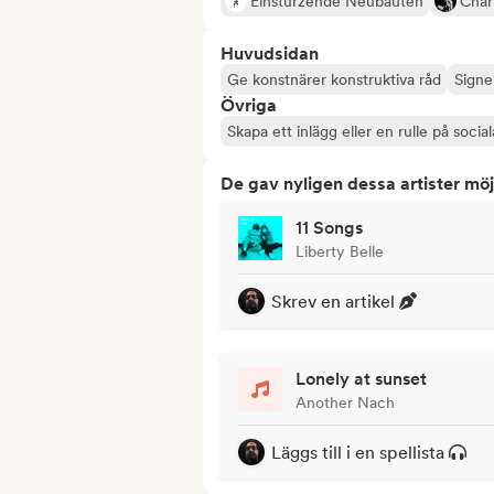
Einstürzende Neubauten
Char
Huvudsidan
Ge konstnärer konstruktiva råd
Signe
Övriga
Skapa ett inlägg eller en rulle på socia
De gav nyligen dessa artister möj
11 Songs
Liberty Belle
Skrev en artikel
Lonely at sunset
Another Nach
Läggs till i en spellista