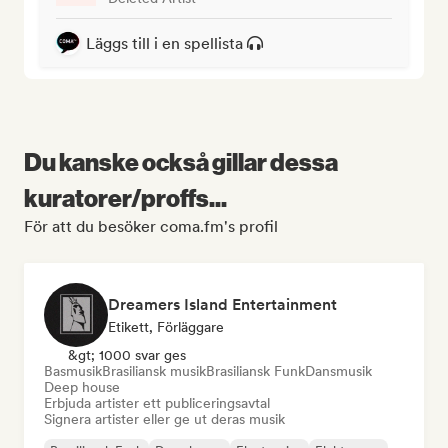
Läggs till i en spellista
Du kanske också gillar dessa
kuratorer/proffs...
För att du besöker coma.fm's profil
Dreamers Island Entertainment
Etikett, Förläggare
&gt; 1000 svar ges
Basmusik
Brasiliansk musik
Brasiliansk Funk
Dansmusik
Deep house
Erbjuda artister ett publiceringsavtal
Signera artister eller ge ut deras musik