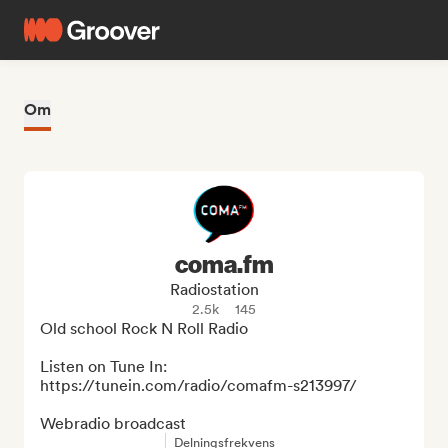
Om
coma.fm
Radiostation
2.5k
145
Old school Rock N Roll Radio

Listen on Tune In: 
https://tunein.com/radio/comafm-s213997/

Webradio broadcast
Delningsfrekvens