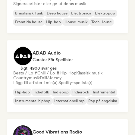
Signera artister eller ge ut deras musik
Brasiliansk Funk
Deep house
Electronica
Elektropop
Framtida house
Hip-hop
House-musik
Tech House
ADAD Audio
Curator För Spellistor
&gt; 4900 svar ges
Beats / Lo-fi
Chill / Lo-fi Hip-Hop
Klassisk musik
Countrymusik
Drill/Jersey
Lägg till artister i min(a) Spotify-spellista(r)
Hip-hop
Indiefolk
Indiepop
Indierock
Instrumental
Instrumental hiphop
Internationell rap
Rap på engelska
Good Vibrations Radio