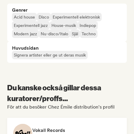
Genrer
Acid house
Disco
Experimentell elektronisk
Experimentell jazz
House-musik
Indiepop
Modern jazz
Nu-disco/Italo
Själ
Techno
Huvudsidan
Signera artister eller ge ut deras musik
Du kanske också gillar dessa
kuratorer/proffs...
För att du besöker Chez Émile distribution's profil
Vokall Records