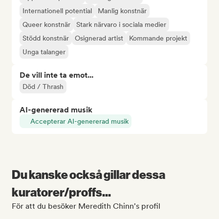
Internationell potential
Manlig konstnär
Queer konstnär
Stark närvaro i sociala medier
Stödd konstnär
Osignerad artist
Kommande projekt
Unga talanger
De vill inte ta emot...
Död / Thrash
AI-genererad musik
Accepterar AI-genererad musik
Du kanske också gillar dessa
kuratorer/proffs...
För att du besöker Meredith Chinn's profil