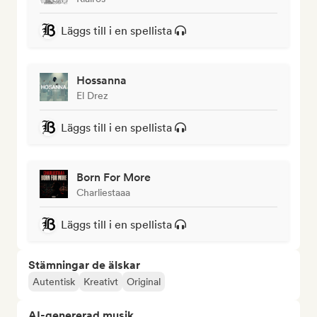
Läggs till i en spellista
Hossanna
El Drez
Läggs till i en spellista
Born For More
Charliestaaa
Läggs till i en spellista
Stämningar de älskar
Autentisk
Kreativt
Original
AI-genererad musik