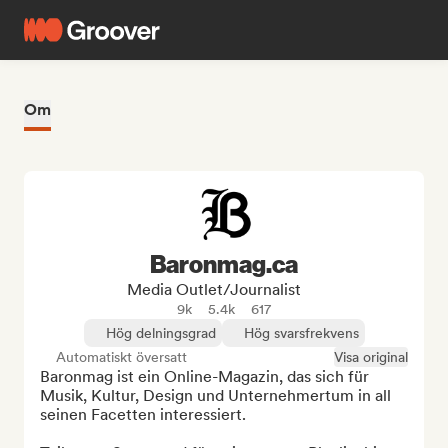
Om
Baronmag.ca
Media Outlet/Journalist
9k
5.4k
617
Hög delningsgrad
Hög svarsfrekvens
Automatiskt översatt
Visa original
Baronmag ist ein Online-Magazin, das sich für 
Musik, Kultur, Design und Unternehmertum in all 
seinen Facetten interessiert.
