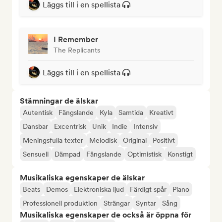
Läggs till i en spellista
I Remember
The Replicants
Läggs till i en spellista
Stämningar de älskar
Autentisk
Fängslande
Kyla
Samtida
Kreativt
Dansbar
Excentrisk
Unik
Indie
Intensiv
Meningsfulla texter
Melodisk
Original
Positivt
Sensuell
Dämpad
Fängslande
Optimistisk
Konstigt
Musikaliska egenskaper de älskar
Beats
Demos
Elektroniska ljud
Färdigt spår
Piano
Professionell produktion
Strängar
Syntar
Sång
Musikaliska egenskaper de också är öppna för