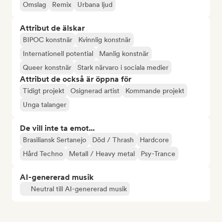
Omslag
Remix
Urbana ljud
Attribut de älskar
BIPOC konstnär
Kvinnlig konstnär
Internationell potential
Manlig konstnär
Queer konstnär
Stark närvaro i sociala medier
Attribut de också är öppna för
Tidigt projekt
Osignerad artist
Kommande projekt
Unga talanger
De vill inte ta emot...
Brasiliansk Sertanejo
Död / Thrash
Hardcore
Hård Techno
Metall / Heavy metal
Psy-Trance
AI-genererad musik
Neutral till AI-genererad musik